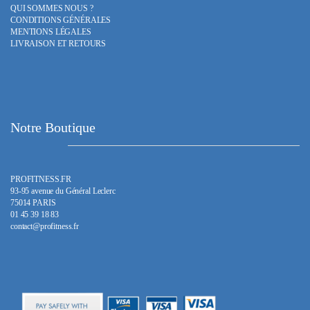
QUI SOMMES NOUS ?
CONDITIONS GÉNÉRALES
MENTIONS LÉGALES
LIVRAISON ET RETOURS
Notre Boutique
PROFITNESS.FR
93-95 avenue du Général Leclerc
75014 PARIS
01 45 39 18 83
contact@profitness.fr