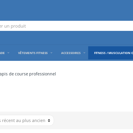
NDE
VÊTEMENTS FITNESS
ACCESSOIRES
FITNESS / MUSCULATION 
apis de course professionnel