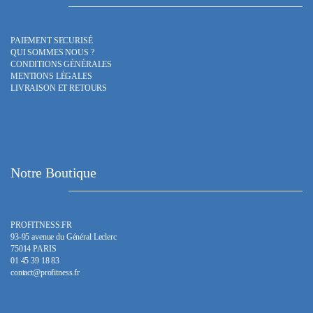
PAIEMENT SECURISÉ
QUI SOMMES NOUS ?
CONDITIONS GÉNÉRALES
MENTIONS LÉGALES
LIVRAISON ET RETOURS
Notre Boutique
PROFITNESS.FR
93-95 avenue du Général Leclerc
75014 PARIS
01 45 39 18 83
contact@profitness.fr