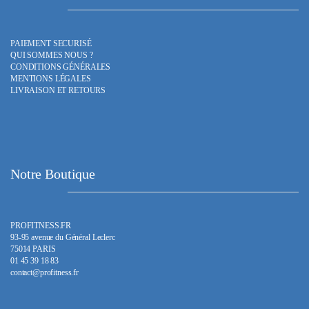
PAIEMENT SECURISÉ
QUI SOMMES NOUS ?
CONDITIONS GÉNÉRALES
MENTIONS LÉGALES
LIVRAISON ET RETOURS
Notre Boutique
PROFITNESS.FR
93-95 avenue du Général Leclerc
75014 PARIS
01 45 39 18 83
contact@profitness.fr