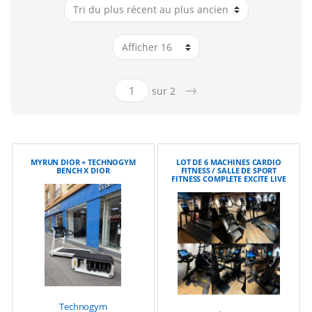
→
sur 2
MYRUN DIOR + TECHNOGYM
LOT DE 6 MACHINES CARDIO
BENCH X DIOR
FITNESS / SALLE DE SPORT
FITNESS COMPLETE EXCITE LIVE
Technogym