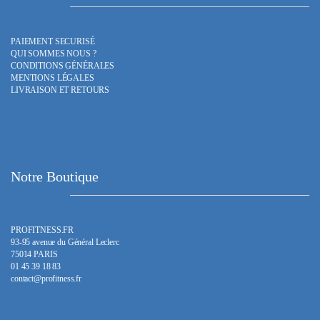
PAIEMENT SECURISÉ
QUI SOMMES NOUS ?
CONDITIONS GÉNÉRALES
MENTIONS LÉGALES
LIVRAISON ET RETOURS
Notre Boutique
PROFITNESS.FR
93-95 avenue du Général Leclerc
75014 PARIS
01 45 39 18 83
contact@profitness.fr