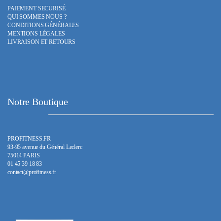
PAIEMENT SECURISÉ
QUI SOMMES NOUS ?
CONDITIONS GÉNÉRALES
MENTIONS LÉGALES
LIVRAISON ET RETOURS
Notre Boutique
PROFITNESS.FR
93-95 avenue du Général Leclerc
75014 PARIS
01 45 39 18 83
contact@profitness.fr