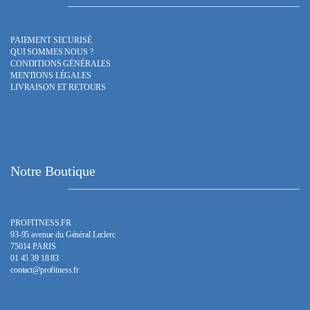
PAIEMENT SECURISÉ
QUI SOMMES NOUS ?
CONDITIONS GÉNÉRALES
MENTIONS LÉGALES
LIVRAISON ET RETOURS
Notre Boutique
PROFITNESS.FR
93-95 avenue du Général Leclerc
75014 PARIS
01 45 39 18 83
contact@profitness.fr