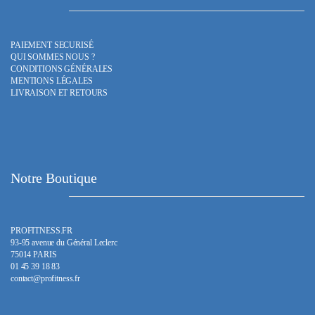
PAIEMENT SECURISÉ
QUI SOMMES NOUS ?
CONDITIONS GÉNÉRALES
MENTIONS LÉGALES
LIVRAISON ET RETOURS
Notre Boutique
PROFITNESS.FR
93-95 avenue du Général Leclerc
75014 PARIS
01 45 39 18 83
contact@profitness.fr