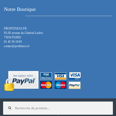
Notre Boutique
PROFITNESS.FR
93-95 avenue du Général Leclerc
75014 PARIS
01 45 39 18 83
contact@profitness.fr
Recherche
pour :