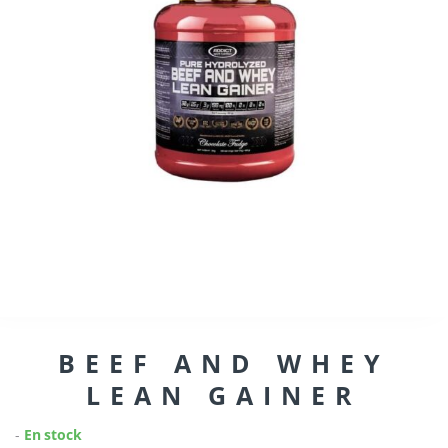
BEEF AND WHEY
LEAN GAINER
-
En stock