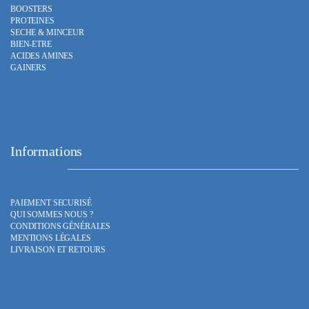
du
BOOSTERS
produit
PROTEINES
SECHE & MINCEUR
BIEN-ETRE
ACIDES AMINES
GAINERS
Informations
PAIEMENT SECURISÉ
QUI SOMMES NOUS ?
CONDITIONS GÉNÉRALES
MENTIONS LÉGALES
LIVRAISON ET RETOURS