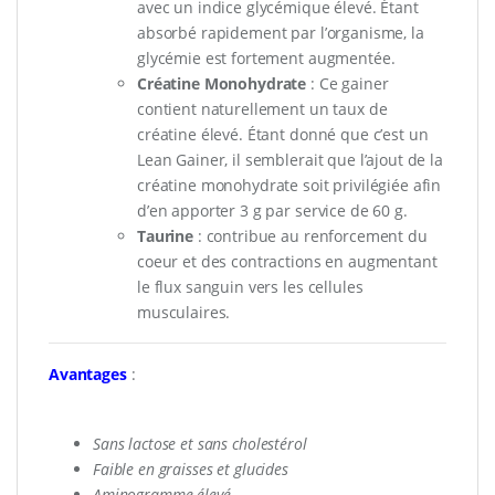
avec un indice glycémique élevé. Étant
absorbé rapidement par l’organisme, la
glycémie est fortement augmentée.
Créatine Monohydrate
: Ce gainer
contient naturellement un taux de
créatine élevé. Étant donné que c’est un
Lean Gainer, il semblerait que l’ajout de la
créatine monohydrate soit privilégiée afin
d’en apporter 3 g par service de 60 g.
Taurine
: contribue au renforcement du
coeur et des contractions en augmentant
le flux sanguin vers les cellules
musculaires.
Avantages
:
Sans lactose et sans cholestérol
Faible en graisses et glucides
Aminogramme élevé