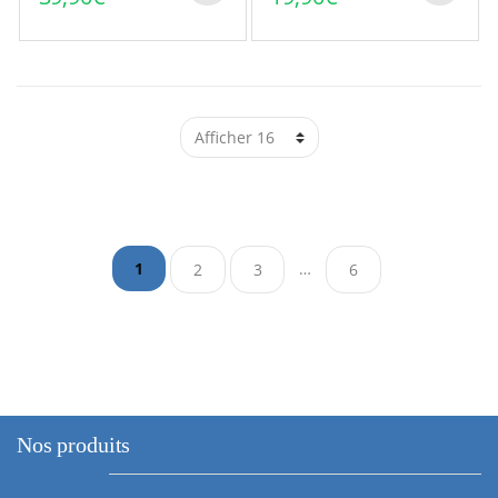
…
1
2
3
6
Nos produits