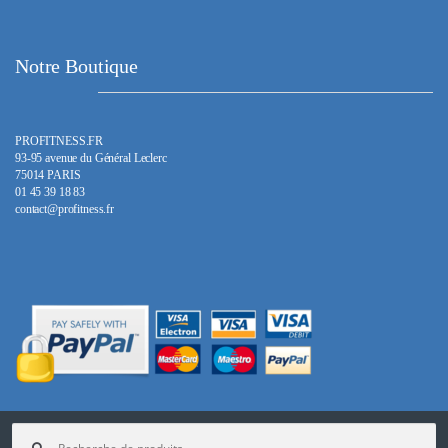
Notre Boutique
PROFITNESS.FR
93-95 avenue du Général Leclerc
75014 PARIS
01 45 39 18 83
contact@profitness.fr
Recherche
pour :