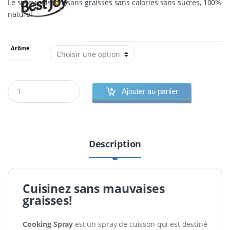
Le spray cuisson, sans graisses sans calories sans sucres, 100%
naturel
Arôme
Ajouter au panier
Description
Cuisinez sans mauvaises
graisses!
Cooking Spray
est un spray de cuisson qui est destiné