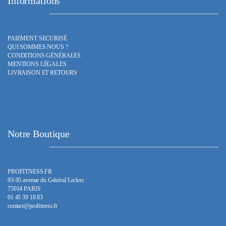
Informations
PAIEMENT SECURISÉ
QUI SOMMES NOUS ?
CONDITIONS GÉNÉRALES
MENTIONS LÉGALES
LIVRAISON ET RETOURS
Notre Boutique
PROFITNESS.FR
93-95 avenue du Général Leclerc
75014 PARIS
01 45 39 18 83
contact@profitness.fr