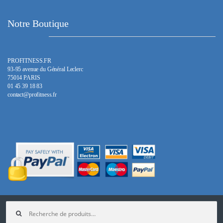
Notre Boutique
PROFITNESS.FR
93-95 avenue du Général Leclerc
75014 PARIS
01 45 39 18 83
contact@profitness.fr
Recherche
pour :