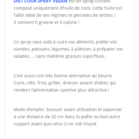
DIET COOK SPRAY VEGAN
est un spray cuisson
composé uniquement d’huile de coco. Cette huile est
l’allié idéal de vos régimes et périodes de sèches !
Il contient 0 graisse et 0 calorie !
Ce spray vous aide à cuire vos aliments, poêler vos
viandes, poissons, légumes, à pâtisser, à préparer vos
salades, … sans matières grasses superflues.
C’est aussi une très bonne alternative au beurre.
Cuire, rôtir, frire, griller, dresser autant d’idées qui
rendent l’alimentation sportive plus attractive !
Mode d’emploi: Secouer avant utilisation et vaporiser
à une distance de 20 cm dans la poêle ou tout autre
support avant que celui-ci ne soit chaud.