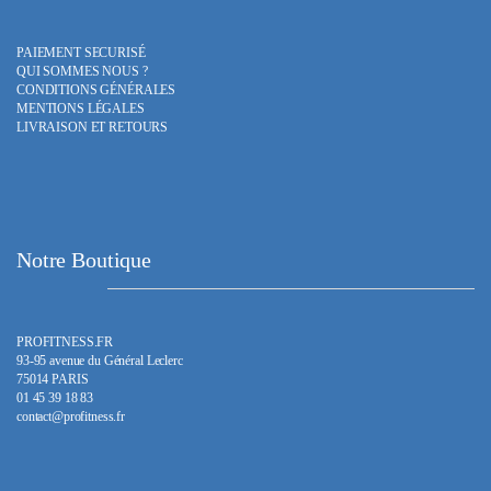
PAIEMENT SECURISÉ
QUI SOMMES NOUS ?
CONDITIONS GÉNÉRALES
MENTIONS LÉGALES
LIVRAISON ET RETOURS
Notre Boutique
PROFITNESS.FR
93-95 avenue du Général Leclerc
75014 PARIS
01 45 39 18 83
contact@profitness.fr