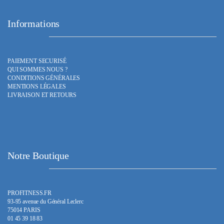
Informations
PAIEMENT SECURISÉ
QUI SOMMES NOUS ?
CONDITIONS GÉNÉRALES
MENTIONS LÉGALES
LIVRAISON ET RETOURS
Notre Boutique
PROFITNESS.FR
93-95 avenue du Général Leclerc
75014 PARIS
01 45 39 18 83