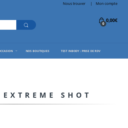
Nous trouver
Mon compte
0,00
€
0
OCCASION
NOS BOUTIQUES
TEST INBODY : PRISE DE RDV
 EXTREME SHOT