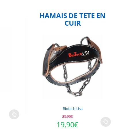
.
HAMAIS DE TETE EN
CUIR
Biotech Usa
25,90
€
19,90
€
Ce