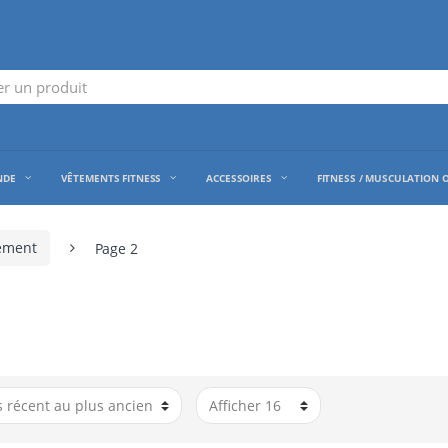
NDE
VÊTEMENTS FITNESS
ACCESSOIRES
FITNESS / MUSCULATION 
nement
Page 2