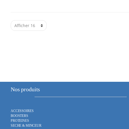
Nos produits
ACCESSOIRES
BOOSTERS
PROTEINES
SECHE & MINCEUR